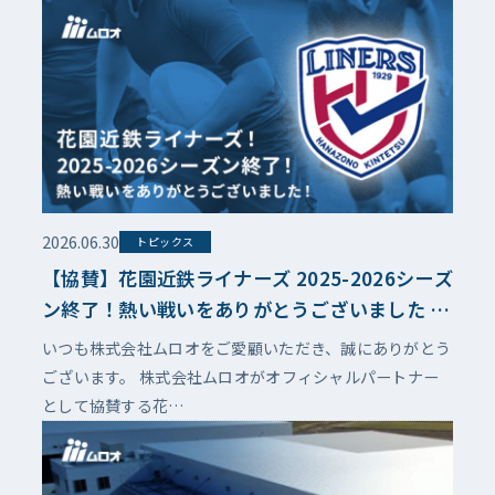
2026.06.30
トピックス
【協賛】花園近鉄ライナーズ 2025-2026シーズ
ン終了！熱い戦いをありがとうございました ～
オフィシャルパートナーとして、今シーズンも
いつも株式会社ムロオをご愛顧いただき、誠にありがとう
チームの挑戦を応援しました～
ございます。 株式会社ムロオがオフィシャルパートナー
として協賛する花…