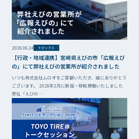
2026.06.24
トピックス
【行政・地域連携】宮崎県えびの市「広報えび
の」にて弊社えびの営業所が紹介されました
いつも株式会社ムロオをご愛顧いただき、誠にありがとう
ございます。 2026年2月に新設・移転稼働いたしました
弊社「えびの…